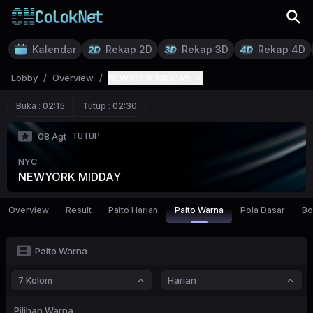
Kalendar
Rekap 2D
Rekap 3D
Rekap 4D
Lobby
/
Overview
/
NEWYORK MIDDAY
Buka :
02:15
Tutup :
02:30
TUTUP
08 Agt
NYC
NEWYORK MIDDAY
Overview
Result
Paito Harian
Paito Warna
Pola Dasar
Bo
Paito Warna
7 Kolom
Harian
Pilihan Warna