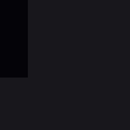
aysen 1
aran
mu untuk