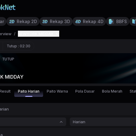
ar
Rekap 2D
Rekap 3D
Rekap 4D
BBFS
erview
/
NEWYORK MIDDAY
Tutup :
02:30
TUTUP
K MIDDAY
Result
Paito Harian
Paito Warna
Pola Dasar
Bola Merah
Stat
arian
Harian
na