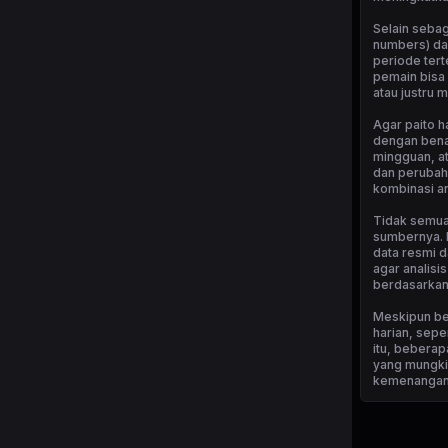
Selain sebag
numbers) da
periode tert
pemain bisa 
atau justru
Agar paito 
dengan benar
mingguan, a
dan perubaha
kombinasi an
Tidak semua 
sumbernya. B
data resmi d
agar analisi
berdasarkan
Meskipun be
harian, sepe
itu, bebera
yang mungkin
kemenangan,