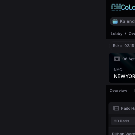
Kalend
Lobby
/
Ov
Buka :
02:15
06 Agt
NYC
NEWYOR
Overview
Paito H
20 Baris
Pilihan War