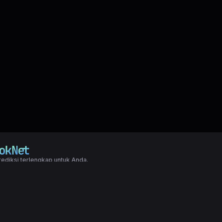
ediksi terlengkap untuk Anda.
right LXGroup. All rights reserved.
ditions
|
Privacy Policy
ngat lengkap dan juga dilengkapi dengan paito NEWYORK MIDDAY dan tabel t
ngkap beserta jumlahnya. Anda juga bisa memilih data berdasarkan hari kelu
DAY. Tools togel paito harian ini sangat terbaik karena bisa membantu ka
angka keluaran togel secara akurat dan jitu