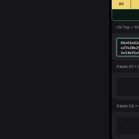
90
LN Top = 1
Patah 01 = 
Patah 02 = 