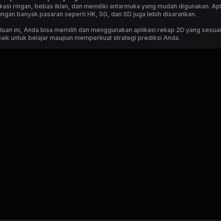
ikasi ringan, bebas iklan, dan memiliki antarmuka yang mudah digunakan. Apl
gan banyak pasaran seperti HK, SG, dan SD juga lebih disarankan.
uan ini, Anda bisa memilih dan menggunakan aplikasi rekap 2D yang sesua
aik untuk belajar maupun memperkuat strategi prediksi Anda.