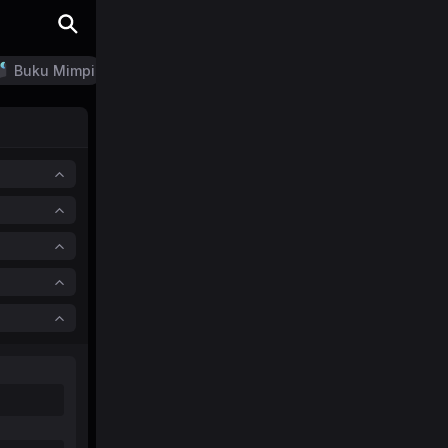
Buku Mimpi
LN Generator