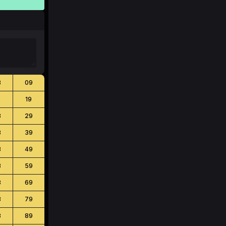
8
09
8
19
8
29
8
39
8
49
8
59
8
69
8
79
8
89