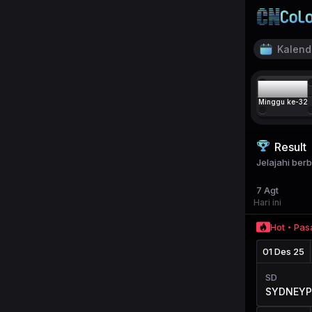
Kalend
07
24
Minggu ke-
32
Ai
Result
Jelajahi ber
7 Agt
Hari ini
Hot
Pas
01 Des 25
SD
SYDNEY