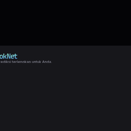
ediksi terlengkap untuk Anda.
right LXGroup. All rights reserved.
ditions
|
Privacy Policy
g Togel 4D Berdasarkan Pasaran Populer dapat membantu meningkatkan pe
in. Kenali karakteristik masing-masing pasaran seperti Singapore, Hongkon
lisa pola angka dari data sebelumnya dan gunakan strategi BBFS atau rekap s
ksi lebih tepat. Konsistensi dan pemahaman pasar jadi kunci sukses. Bermai
ka peluang menang lebih besar!