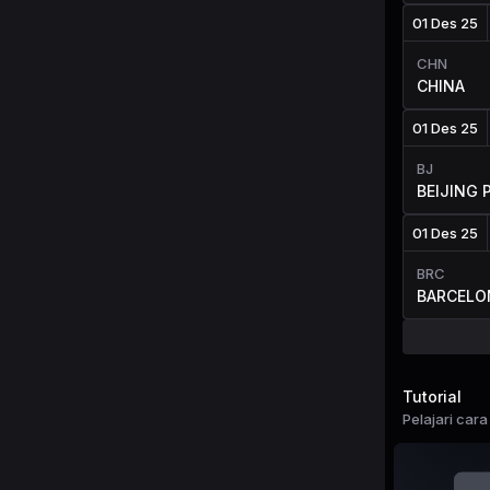
01 Des 25
CHN
CHINA
01 Des 25
BJ
BEIJING 
01 Des 25
BRC
BARCELO
Tutorial
Pelajari car