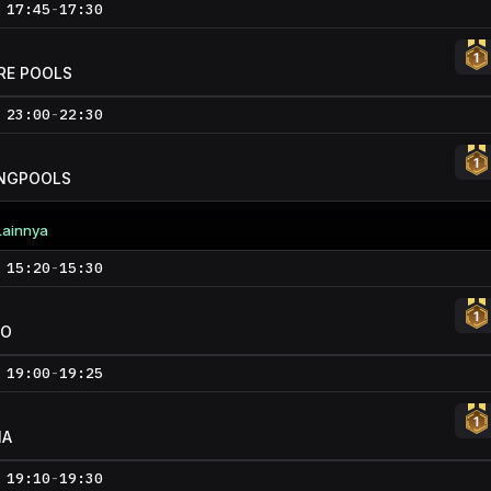
17:45
-
17:30
RE POOLS
23:00
-
22:30
NGPOOLS
Lainnya
15:20
-
15:30
LO
19:00
-
19:25
IA
19:10
-
19:30