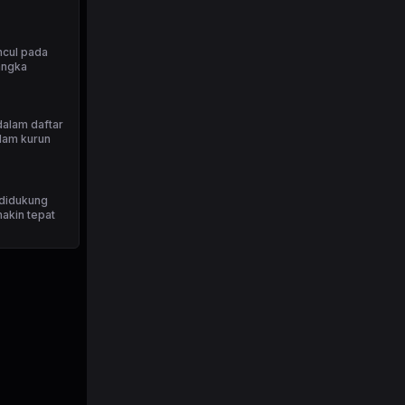
ncul pada
angka
dalam daftar
alam kurun
 didukung
akin tepat