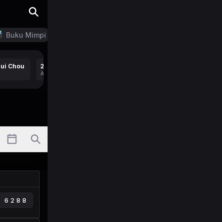
Buku Mimpi
LN Generator
ui Chou
24 Safar
24 Pahing
25 Gui Chou
24 Safa
Ai
-
Ai
13280
Ai
-
Ai
-
6288