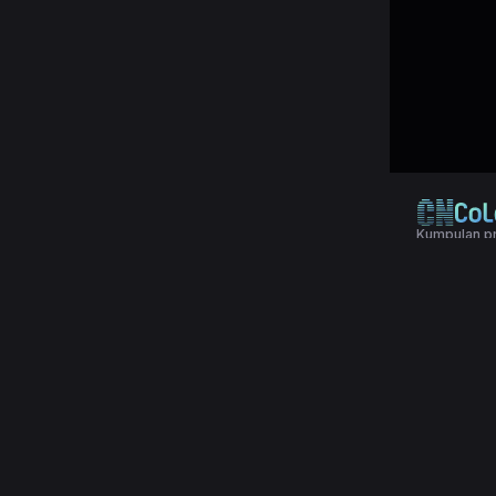
Kumpulan pr
© 2024 Copy
Terms & Con
Tips Menan
dalam berma
Sydney. Ana
untuk predi
akan membu