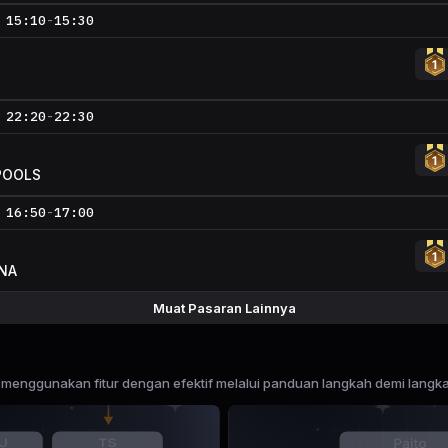
15:10
-
15:30
22:20
-
22:30
POOLS
16:50
-
17:00
NA
Muat Pasaran Lainnya
a menggunakan fitur dengan efektif melalui panduan langkah demi langk