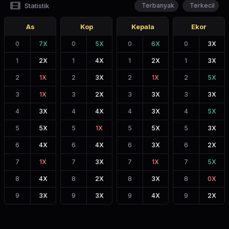
Statistik
Terbanyak
Terkecil
As
Kop
Kepala
Ekor
0
7
X
0
5
X
0
6
X
0
3
X
1
2
X
1
4
X
1
2
X
1
3
X
2
1
X
2
3
X
2
1
X
2
5
X
3
1
X
3
2
X
3
3
X
3
3
X
4
3
X
4
4
X
4
3
X
4
5
X
5
5
X
5
1
X
5
5
X
5
3
X
6
4
X
6
4
X
6
3
X
6
2
X
7
1
X
7
3
X
7
1
X
7
5
X
8
4
X
8
2
X
8
3
X
8
0
X
9
3
X
9
3
X
9
4
X
9
2
X