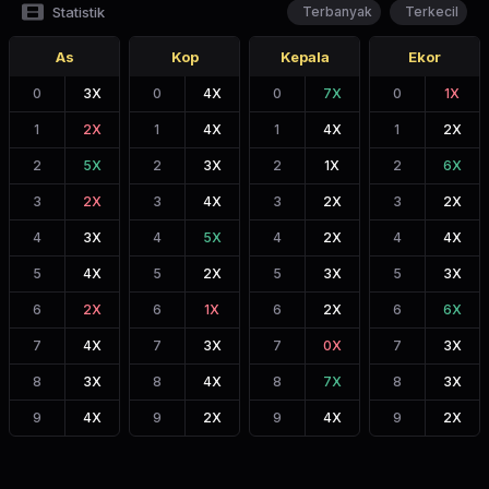
Statistik
Terbanyak
Terkecil
As
Kop
Kepala
Ekor
0
3
X
0
4
X
0
7
X
0
1
X
1
2
X
1
4
X
1
4
X
1
2
X
2
5
X
2
3
X
2
1
X
2
6
X
3
2
X
3
4
X
3
2
X
3
2
X
4
3
X
4
5
X
4
2
X
4
4
X
5
4
X
5
2
X
5
3
X
5
3
X
6
2
X
6
1
X
6
2
X
6
6
X
7
4
X
7
3
X
7
0
X
7
3
X
8
3
X
8
4
X
8
7
X
8
3
X
9
4
X
9
2
X
9
4
X
9
2
X