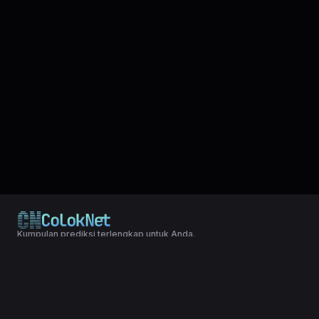
Kumpulan prediksi terlengkap untuk Anda.
© 2024 Copyright LXGroup. All rights reserved.
Terms & Conditions
|
Privacy Policy
Kumpulan data lengkap untuk mudah yang telah di simpulkan dari
result togel SYDNEYPOOLS, statistik, shio dll