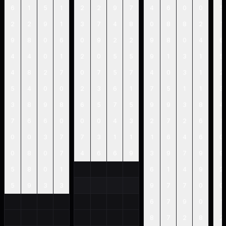
6
1
5
1
2
2
9
7
4
6
0
0
5
2
2
9
1
3
7
4
8
0
8
8
2
1
9
8
0
6
0
9
2
2
9
8
0
4
6
4
4
0
1
2
0
5
5
9
1
3
1
5
4
8
2
7
0
7
5
7
4
0
3
1
2
5
4
0
0
2
3
6
1
7
5
1
1
3
3
8
9
8
6
5
7
5
9
9
3
8
4
7
6
6
0
0
0
4
3
2
7
2
6
1
0
0
3
7
7
3
1
1
1
6
4
6
0
0
8
0
7
4
6
6
9
3
9
7
9
9
5
8
0
1
6
1
4
9
2
5
9
3
3
9
7
7
0
0
6
7
9
0
1
8
7
2
8
2