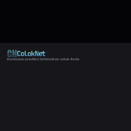
Kumpulan prediksi terlengkap untuk Anda.
© 2024 Copyright LXGroup. All rights reserved.
Terms & Conditions
|
Privacy Policy
Paito Warna USA NIGHT adalah alat visual berbasis warna yang
dirancang untuk membantu pengguna menganalisa hasil angka dari
pasaran USA NIGHT. Dengan paito ini, pengguna dapat melihat pola
angka berdasarkan kombinasi warna tertentu yang mewakili hasil
keluaran togel