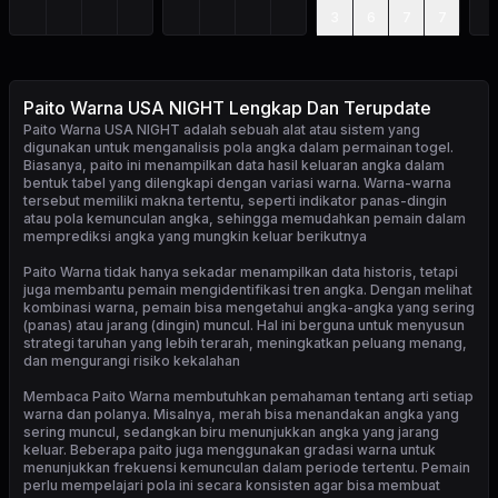
3
6
7
7
Paito Warna USA NIGHT Lengkap Dan Terupdate
Paito Warna USA NIGHT
adalah sebuah alat atau sistem yang
digunakan untuk menganalisis pola angka dalam permainan togel.
Biasanya, paito ini menampilkan data hasil keluaran angka dalam
bentuk tabel yang dilengkapi dengan variasi warna. Warna-warna
tersebut memiliki makna tertentu, seperti indikator panas-dingin
atau pola kemunculan angka, sehingga memudahkan pemain dalam
memprediksi angka yang mungkin keluar berikutnya
Paito Warna tidak hanya sekadar menampilkan data historis, tetapi
juga membantu pemain mengidentifikasi tren angka. Dengan melihat
kombinasi warna, pemain bisa mengetahui angka-angka yang sering
(panas) atau jarang (dingin) muncul. Hal ini berguna untuk menyusun
strategi taruhan yang lebih terarah, meningkatkan peluang menang,
dan mengurangi risiko kekalahan
Membaca Paito Warna membutuhkan pemahaman tentang arti setiap
warna dan polanya. Misalnya, merah bisa menandakan angka yang
sering muncul, sedangkan biru menunjukkan angka yang jarang
keluar. Beberapa paito juga menggunakan gradasi warna untuk
menunjukkan frekuensi kemunculan dalam periode tertentu. Pemain
perlu mempelajari pola ini secara konsisten agar bisa membuat