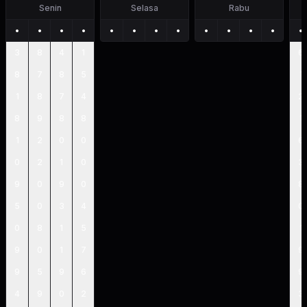
Senin
Selasa
Rabu
•
•
•
•
•
•
•
•
•
•
•
•
•
3
8
4
1
6
8
7
8
5
1
1
8
7
4
2
8
9
8
8
1
1
2
0
0
6
0
2
1
0
3
9
0
9
0
8
5
0
3
4
0
0
8
1
5
1
9
0
1
7
9
9
5
9
6
9
4
9
0
2
3