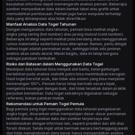
kesalahan informasi dapat memengaruhi analisis pemain. Beberapa
sumber menyediakan data dalam bentuk tabel atau grafik untuk
memudahkan pembacaan. Pemain juga harus waspada terhadap
data yang dimanipulasi atau tidak diverifikasi
Manfaat Analisis Data Togel Tahunan
Dengan menganalisis data tahunan, pemain bisa melihat angka-
angka yang sering (hot number) atau jarang muncul (cold number).
Beberapa strategi seperti melihat pola berulang atau menggunakan
rumus matematika sederhana bisa diterapkan. Namun, perlu diingat
bahwa togel adalah permainan acak, sehingga tidak ada jaminan
analisis akan selalu akurat. Meski begitu, data ini tetap berguna
sebagai panduan tambahan
Risiko dan Batasan dalam Menggunakan Data Togel
Meskipun data tahunan bisa menjadi alat bantu, ketergantungan
berlebihan pada analisis statistik justru bisa menimbulkan kerugian.
Hasil togel bersifat acak, dan tidak ada sistem yang bisa menjamin
kemenangan 100%. Pemain harus tetap bermain secara bijak,
mengelola keuangan dengan baik, dan tidak terjebak dalam praktik
perjudian berlebihan. Data togel sebaiknya digunakan sebagai
referensi, bukan patokan mutlak
Rekomendasi untuk Pemain Togel Pemula
Bagi pemula yang ingin menggunakan data tahunan pengeluaran
angka togel, disarankan untuk mempelajari dasar-dasar permainan
terlebih dahulu. Gunakan data dari sumber terpercaya dan
kombinasikan dengan informasi lain, seperti prediksi dari ahli atau
forum diskusi. Selalu ingat untuk bermain secara bertanggung jawab
dan tidak menghabiskan dana besar hanya mengandalkan analisis