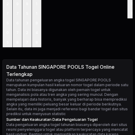
2
9
9
1
5
7
7
5
1
9
5
6
3
8
0
7
2
4
5
8
7
8
Data Tahunan SINGAPORE POOLS Togel Online
Terlengkap
Data tahunan pengeluaran angka togel SINGAPORE POOLS
merupakan kumpulan hasil keluaran nomor togel dalam periode satu
tahun. Data ini biasanya digunakan oleh pemain togel untuk
menganalisis pola atau tren angka yang sering muncul. Dengan
mempelajari data historis, banyak yang berharap bisa memprediksi
angka yang memiliki peluang besar keluar di periode berikutnya.
Selain itu, data ini juga menjadi referensi bagi bandar togel dan situs
prediksi untuk menyusun statistic
Sumber dan Keakuratan Data Pengeluaran Togel
Data pengeluaran angka togel tahunan biasanya diperoleh dari situs
resmi penyelenggara togel atau platform terpercaya yang mencatat
hasil undian. Penting untuk memastikan keakuratan data karena