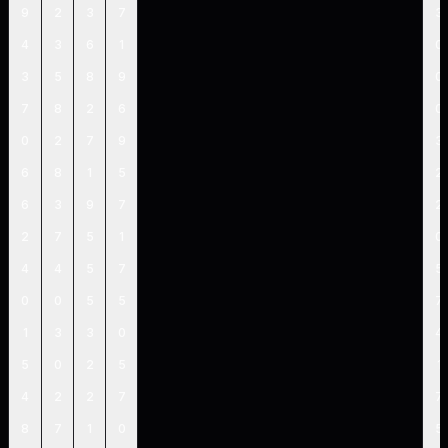
9
2
3
7
3
4
3
6
1
0
3
5
8
9
0
7
8
2
6
0
0
2
7
9
3
6
8
1
5
2
6
3
9
7
2
2
7
5
1
0
4
4
5
7
5
0
0
5
5
7
1
3
3
0
4
5
0
2
5
1
4
2
2
7
7
8
7
1
0
5