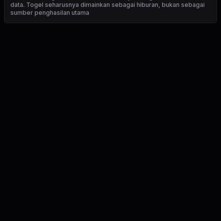
data. Togel seharusnya dimainkan sebagai hiburan, bukan sebagai
sumber penghasilan utama