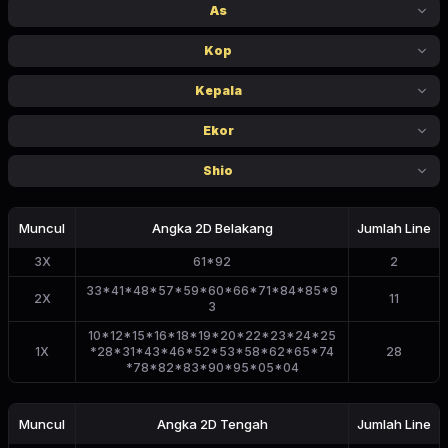
As
Kop
Kepala
Ekor
Shio
Muncul
Angka 2D
Belakang
Jumlah Line
3
X
61*92
2
33*41*48*57*59*60*66*71*84*85*9
2
X
11
3
10*12*15*16*18*19*20*22*23*24*25
1
X
*28*31*43*46*52*53*58*62*65*74
28
*78*82*83*90*95*05*04
Muncul
Angka 2D
Tengah
Jumlah Line