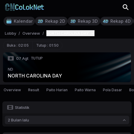
Kalendar
Rekap 2D
Rekap 3D
Rekap 4D
Lobby
/
Overview
/
NORTH CAROLINA DAY
Buka :
02:05
Tutup :
01:50
TUTUP
07 Agt
ND
NORTH CAROLINA DAY
Overview
Result
Paito Harian
Paito Warna
Pola Dasar
Bo
Statistik
2 Bulan lalu