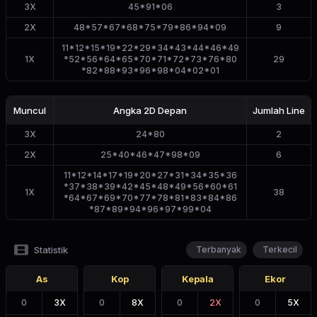
3
X
45*91*06
3
2
X
48*57*67*68*75*79*86*94*09
9
11*12*15*19*22*29*34*43*44*46*49
1
X
*52*56*64*65*70*71*72*73*76*80
29
*82*88*93*96*98*04*02*01
Muncul
Angka 2D
Depan
Jumlah Line
3
X
24*80
2
2
X
25*40*46*47*98*09
6
11*12*14*17*19*20*27*31*34*35*36
*37*38*39*42*45*48*49*56*60*61
1
X
38
*64*67*69*70*77*78*81*83*84*86
*87*89*94*96*97*99*04
Statistik
Terbanyak
Terkecil
As
Kop
Kepala
Ekor
0
3
X
0
8
X
0
2
X
0
5
X