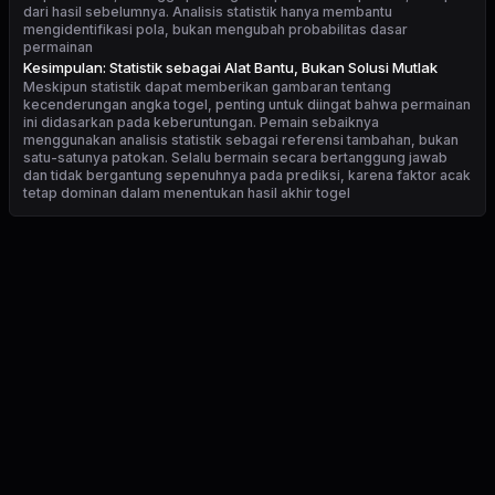
dari hasil sebelumnya. Analisis statistik hanya membantu
mengidentifikasi pola, bukan mengubah probabilitas dasar
permainan
Kesimpulan: Statistik sebagai Alat Bantu, Bukan Solusi Mutlak
Meskipun statistik dapat memberikan gambaran tentang
kecenderungan angka togel, penting untuk diingat bahwa permainan
ini didasarkan pada keberuntungan. Pemain sebaiknya
menggunakan analisis statistik sebagai referensi tambahan, bukan
satu-satunya patokan. Selalu bermain secara bertanggung jawab
dan tidak bergantung sepenuhnya pada prediksi, karena faktor acak
tetap dominan dalam menentukan hasil akhir togel