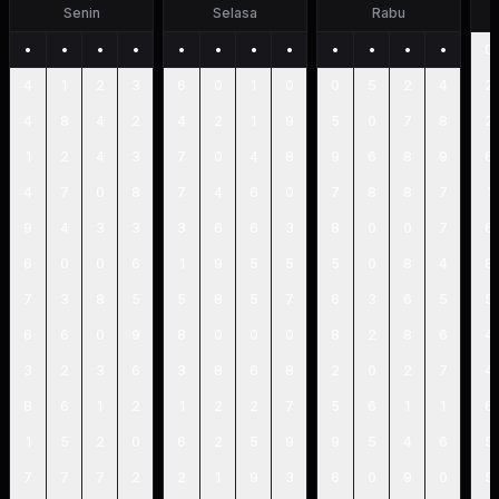
Senin
Selasa
Rabu
•
•
•
•
•
•
•
•
•
•
•
•
0
4
1
2
3
6
0
1
0
0
5
2
4
2
4
8
4
2
4
2
1
9
5
0
7
8
2
1
2
4
3
7
0
4
8
9
6
8
9
6
4
7
0
8
7
4
6
0
7
8
8
7
1
9
4
3
3
3
6
6
3
8
0
0
7
6
6
0
0
6
1
9
5
5
5
0
8
4
8
7
3
8
5
5
8
5
7
6
3
6
5
5
6
6
0
9
8
0
0
0
8
2
8
6
4
3
2
3
6
3
8
6
8
2
0
2
7
4
8
6
1
2
1
2
2
7
5
6
1
1
6
1
5
2
0
6
2
5
9
9
5
4
6
5
7
7
7
2
2
1
9
3
6
0
9
0
5