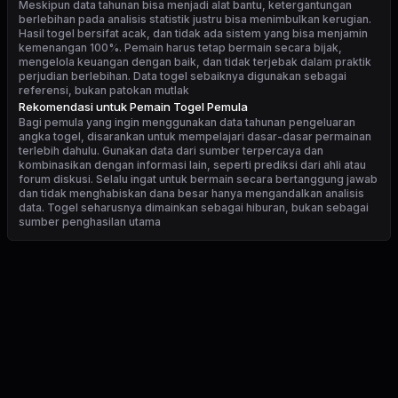
Meskipun data tahunan bisa menjadi alat bantu, ketergantungan
berlebihan pada analisis statistik justru bisa menimbulkan kerugian.
Hasil togel bersifat acak, dan tidak ada sistem yang bisa menjamin
kemenangan 100%. Pemain harus tetap bermain secara bijak,
mengelola keuangan dengan baik, dan tidak terjebak dalam praktik
perjudian berlebihan. Data togel sebaiknya digunakan sebagai
referensi, bukan patokan mutlak
Rekomendasi untuk Pemain Togel Pemula
Bagi pemula yang ingin menggunakan data tahunan pengeluaran
angka togel, disarankan untuk mempelajari dasar-dasar permainan
terlebih dahulu. Gunakan data dari sumber terpercaya dan
kombinasikan dengan informasi lain, seperti prediksi dari ahli atau
forum diskusi. Selalu ingat untuk bermain secara bertanggung jawab
dan tidak menghabiskan dana besar hanya mengandalkan analisis
data. Togel seharusnya dimainkan sebagai hiburan, bukan sebagai
sumber penghasilan utama