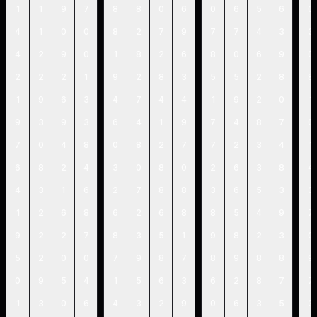
1
1
9
7
8
8
0
6
0
6
5
6
0
4
1
0
0
8
2
7
9
7
7
4
3
3
4
2
9
0
1
8
2
6
8
0
6
9
0
2
2
2
1
9
2
8
3
5
5
2
8
8
1
9
6
3
4
7
4
4
1
9
2
0
1
9
3
9
3
6
4
1
9
7
4
8
7
0
7
0
4
8
0
8
2
7
7
2
3
4
1
6
8
2
4
3
0
8
0
2
6
3
8
4
4
3
1
6
2
7
8
8
3
6
5
3
3
1
2
6
8
6
2
6
8
8
5
4
9
7
9
2
2
7
8
3
5
1
9
8
2
3
0
5
2
0
0
7
9
8
7
8
9
8
8
9
0
9
5
4
1
5
6
3
6
2
8
7
7
1
3
0
6
4
3
2
9
0
6
3
5
3