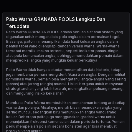
Paito Warna GRANADA POOLS Lengkap Dan
Terupdate
Paito Warna GRANADA POOLS
adalah sebuah alat atau sistem yang
digunakan untuk menganalisis pola angka dalam permainan togel.
Biasanya, paito ini menampilkan data hasil keluaran angka dalam
bentuk tabel yang dilengkapi dengan variasi warna. Warna-warna
tersebut memiliki makna tertentu, seperti indikator panas-dingin
atau pola kemunculan angka, sehingga memudahkan pemain dalam
memprediksi angka yang mungkin keluar berikutnya
Paito Warna tidak hanya sekadar menampilkan data historis, tetapi
juga membantu pemain mengidentifikasi tren angka. Dengan melihat
kombinasi warna, pemain bisa mengetahui angka-angka yang sering
(panas) atau jarang (dingin) muncul. Hal ini berguna untuk menyusun
strategi taruhan yang lebih terarah, meningkatkan peluang menang,
dan mengurangi risiko kekalahan
Membaca Paito Warna membutuhkan pemahaman tentang arti setiap
warna dan polanya. Misalnya, merah bisa menandakan angka yang
sering muncul, sedangkan biru menunjukkan angka yang jarang
keluar. Beberapa paito juga menggunakan gradasi warna untuk
menunjukkan frekuensi kemunculan dalam periode tertentu. Pemain
perlu mempelajari pola ini secara konsisten agar bisa membuat
prediksi yang akurat