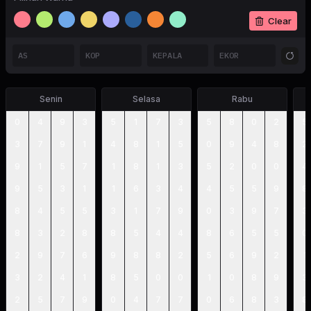
Clear
Senin
Selasa
Rabu
0
4
9
3
5
1
7
3
5
8
0
2
5
3
7
9
1
4
8
1
5
0
9
4
8
2
9
1
5
7
1
8
1
3
5
2
0
0
4
9
5
3
1
1
6
3
4
4
5
5
9
8
8
4
5
5
3
1
7
9
0
3
9
7
3
8
3
2
8
8
5
4
4
8
6
5
5
0
2
9
7
6
9
8
8
2
5
6
9
2
1
3
2
4
1
8
5
0
0
1
0
8
9
3
2
5
7
9
0
4
7
7
0
6
8
3
8