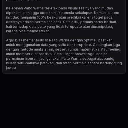
Kelebihan Paito Warna terletak pada visualisasinya yang mudah
dipahami, sehingga cocok untuk pemula sekalupun. Namun, sistem
ini tidak menjamin 100% keakuratan prediksi karena togel pada
dasarnya adalah permainan acak. Selain itu, pemain harus berhati-
hati terhadap data paito yang tidak terupdate atau dimanipulasi,
karena bisa menyesatkan
Agar bisa memanfaatkan Paito Warna dengan optimal, pastikan
untuk menggunakan data yang valid dan terupdate. Gabungkan juga
dengan metode analisis lain, seperti rumus matematika atau feeling,
untuk memperkuat prediksi. Selalu ingat bahwa togel adalah
permainan hiburan, jadi gunakan Paito Warna sebagai alat bantu,
bukan satu-satunya patokan, dan tetap bermain secara bertanggung
jawab