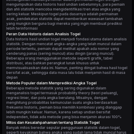
mengumpulkan data historis hasil undian sebelumnya, para pemain
dan ahli statistik mencoba mengidentifikasi tren atau angka yang
sering keluar. Meskipun togel pada dasarnya adalah permainan
acak, pendekatan statistik dapat memberikan wawasan tambahan
yang mungkin berguna bagi mereka yang ingin membuat prediksi
lebih terinformasi
Peran Data Historis dalam Analisis Togel
Data historis hasil undian togel menjadi fondasi utama dalam analisis
statistik. Dengan mencatat angka-angka yang telah muncul dalam
periode tertentu, pemain dapat melihat apakah ada nomor yang
cenderung panas (sering muncul) atau dingin (jarang muncul).
Beberapa orang menggunakan metode seperti grafik, tabel
distribusi, atau bahkan perangkat lunak khusus untuk
memvisualisasikan data ini. Namun, penting diingat bahwa hasil togel
bersifat acak, sehingga data masa lalu tidak menjamin hasil di masa
depan
Metode Populer dalam Memprediksi Angka Togel
Beberapa metode statistik yang sering digunakan dalam
menganalisis togel termasuk probability theory (teori peluang),
regresi linier, dan pola angka berulang. Misalnya, dengan
menghitung probabilitas kemunculan suatu angka berdasarkan
frekuensi historis, pemain bisa memilih kombinasi yang dianggap
lebih mungkin keluar. Namun, karena setiap undian bersifat
independen, tidak ada metode yang bisa menjamin akurasi 100%
Mitos dan Kesalahpahaman tentang Statistik Togel
Banyak mitos beredar seputar penggunaan statistik dalam togel,
seperti keyakinan bahwa angka yang sudah lama tidak muncul harus