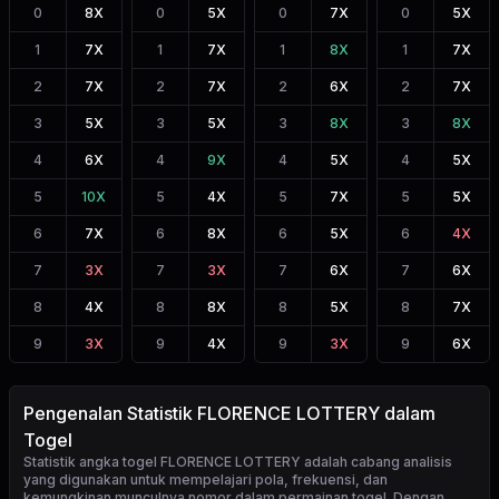
0
8
X
0
5
X
0
7
X
0
5
X
1
7
X
1
7
X
1
8
X
1
7
X
2
7
X
2
7
X
2
6
X
2
7
X
3
5
X
3
5
X
3
8
X
3
8
X
4
6
X
4
9
X
4
5
X
4
5
X
5
10
X
5
4
X
5
7
X
5
5
X
6
7
X
6
8
X
6
5
X
6
4
X
7
3
X
7
3
X
7
6
X
7
6
X
8
4
X
8
8
X
8
5
X
8
7
X
9
3
X
9
4
X
9
3
X
9
6
X
Pengenalan Statistik FLORENCE LOTTERY dalam
Togel
Statistik angka togel FLORENCE LOTTERY
adalah cabang analisis
yang digunakan untuk mempelajari pola, frekuensi, dan
kemungkinan munculnya nomor dalam permainan togel. Dengan