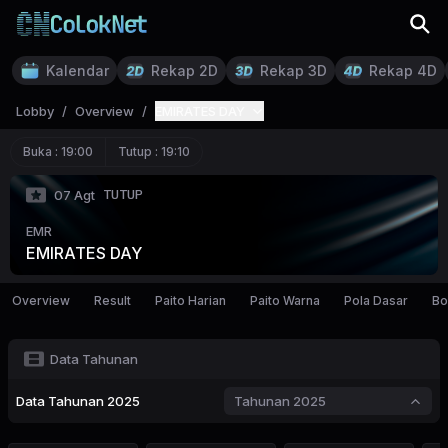
Kalendar
Rekap 2D
Rekap 3D
Rekap 4D
Lobby
/
Overview
/
EMIRATES DAY
Buka :
19:00
Tutup :
19:10
TUTUP
07 Agt
EMR
EMIRATES DAY
Overview
Result
Paito Harian
Paito Warna
Pola Dasar
Bo
Data Tahunan
Data
Tahunan 2025
Tahunan 2025