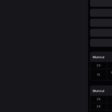
Muncul
2
X
1
X
Muncul
3
X
2
X