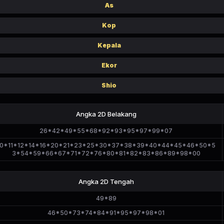
As
Kop
Kepala
Ekor
Shio
Angka 2D
Belakang
26*42*49*55*68*92*93*95*97*99*07
10*11*12*14*16*20*21*23*25*30*37*38*39*40*44*45*46*50*5
3*54*59*66*67*71*72*76*80*81*82*83*86*89*98*00
Angka 2D
Tengah
49*89
46*50*73*74*84*91*95*97*98*01