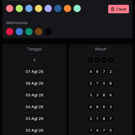
Clear
Warna bola
Tanggal
Result
X
-
-
-
-
07 Agt 26
4
6
7
2
06 Agt 26
2
7
0
8
05 Agt 26
3
3
8
6
04 Agt 26
4
9
6
3
03 Agt 26
3
7
8
7
02 Agt 26
1
4
7
0