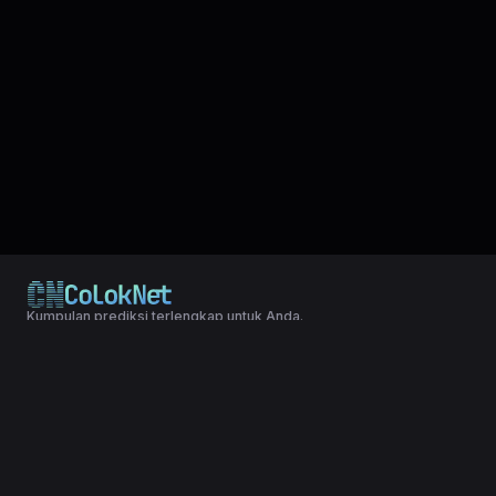
Kumpulan prediksi terlengkap untuk Anda.
© 2024 Copyright LXGroup. All rights reserved.
Terms & Conditions
|
Privacy Policy
bola merah SHANGHAI POOLS 15:00 dibuat dalam bentuk kombinasi
dibuat untuk mempermudah togelers dalam membandingkan pola
data paito lainnya seperti : HK , SDY dan SGP. Bola Merah sering
terjadi kesamaan pola pada kedua pasaran togel untuk
memprediksi angka jitu hari ini dari Bola Fortunes terbaru