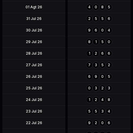
01 Agt 26
4
0
8
5
31 Jul 26
2
5
5
6
30 Jul 26
9
6
0
4
29 Jul 26
8
1
5
0
28 Jul 26
1
2
6
6
27 Jul 26
7
3
5
2
26 Jul 26
6
9
0
5
25 Jul 26
0
3
2
3
24 Jul 26
1
2
4
8
23 Jul 26
5
5
3
4
22 Jul 26
9
2
0
6