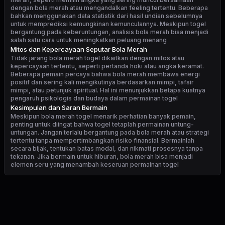
dengan bola merah atau mengandalkan feeling tertentu. Beberapa
bahkan menggunakan data statistik dari hasil undian sebelumnya
untuk memprediksi kemungkinan kemunculannya. Meskipun togel
bergantung pada keberuntungan, analisis bola merah bisa menjadi
salah satu cara untuk meningkatkan peluang menang
Mitos dan Kepercayaan Seputar Bola Merah
Tidak jarang bola merah togel dikaitkan dengan mitos atau
kepercayaan tertentu, seperti pertanda hoki atau angka keramat.
Beberapa pemain percaya bahwa bola merah membawa energi
positif dan sering kali mengikutinya berdasarkan mimpi, tafsir
mimpi, atau petunjuk spiritual. Hal ini menunjukkan betapa kuatnya
pengaruh psikologis dan budaya dalam permainan togel
Kesimpulan dan Saran Bermain
Meskipun bola merah togel menarik perhatian banyak pemain,
penting untuk diingat bahwa togel tetaplah permainan untung-
untungan. Jangan terlalu bergantung pada bola merah atau strategi
tertentu tanpa mempertimbangkan risiko finansial. Bermainlah
secara bijak, tentukan batas modal, dan nikmati prosesnya tanpa
tekanan. Jika bermain untuk hiburan, bola merah bisa menjadi
elemen seru yang menambah keseruan permainan togel