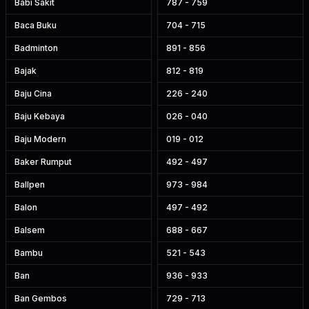
Babi Sakit
7
8
7
-
7
5
9
Baca Buku
7
0
4
-
7
1
5
Badminton
8
9
1
-
8
5
6
Bajak
8
1
2
-
8
1
9
Baju Cina
2
2
6
-
2
4
0
Baju Kebaya
0
2
6
-
0
4
0
Baju Modern
0
1
9
-
0
1
2
Baker Rumput
4
9
2
-
4
9
7
Ballpen
9
7
3
-
9
8
4
Balon
4
9
7
-
4
9
2
Balsem
6
8
8
-
6
6
7
Bambu
5
2
1
-
5
4
3
Ban
9
3
6
-
9
3
3
Ban Gembos
7
2
9
-
7
1
3