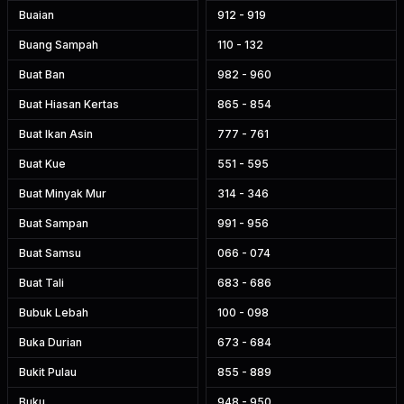
Buaian
9
1
2
-
9
1
9
Buang Sampah
1
1
0
-
1
3
2
Buat Ban
9
8
2
-
9
6
0
Buat Hiasan Kertas
8
6
5
-
8
5
4
Buat Ikan Asin
7
7
7
-
7
6
1
Buat Kue
5
5
1
-
5
9
5
Buat Minyak Mur
3
1
4
-
3
4
6
Buat Sampan
9
9
1
-
9
5
6
Buat Samsu
0
6
6
-
0
7
4
Buat Tali
6
8
3
-
6
8
6
Bubuk Lebah
1
0
0
-
0
9
8
Buka Durian
6
7
3
-
6
8
4
Bukit Pulau
8
5
5
-
8
8
9
Buku
9
4
8
-
9
5
0