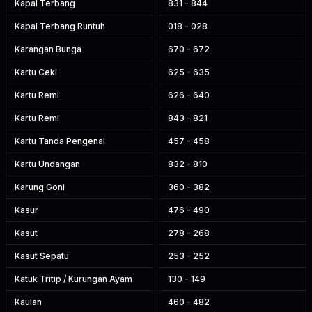
Kapal Terbang
8
3
1
-
8
4
4
Kapal Terbang Runtuh
0
1
8
-
0
2
8
Karangan Bunga
6
7
0
-
6
7
2
Kartu Ceki
6
2
5
-
6
3
5
Kartu Remi
6
2
6
-
6
4
0
Kartu Remi
8
4
3
-
8
2
1
Kartu Tanda Pengenal
4
5
7
-
4
5
8
Kartu Undangan
8
3
2
-
8
1
0
Karung Goni
3
6
0
-
3
8
2
Kasur
4
7
6
-
4
9
0
Kasut
2
7
8
-
2
6
8
Kasut Sepatu
2
5
3
-
2
5
2
Katuk Tritip / Kurungan Ayam
1
3
0
-
1
4
9
Kaulan
4
6
0
-
4
8
2