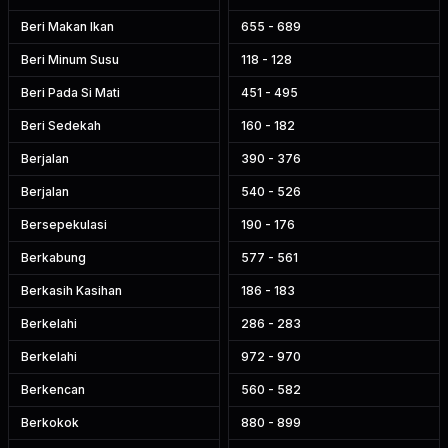
Beri Makan Ikan
6
5
5
-
6
8
9
Beri Minum Susu
1
1
8
-
1
2
8
Beri Pada Si Mati
4
5
1
-
4
9
5
Beri Sedekah
1
6
0
-
1
8
2
Berjalan
3
9
0
-
3
7
6
Berjalan
5
4
0
-
5
2
6
Bersepekulasi
1
9
0
-
1
7
6
Berkabung
5
7
7
-
5
6
1
Berkasih Kasihan
1
8
6
-
1
8
3
Berkelahi
2
8
6
-
2
8
3
Berkelahi
9
7
2
-
9
7
0
Berkencan
5
6
0
-
5
8
2
Berkokok
8
8
0
-
8
9
9