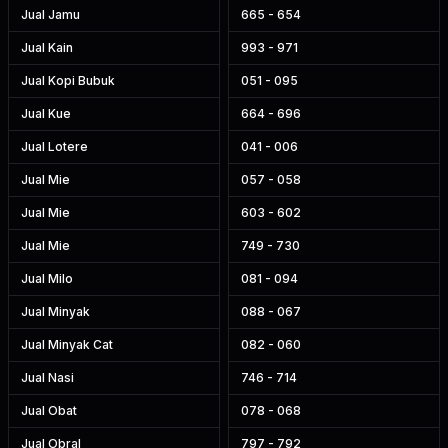
Jual Jamu
6
6
5
-
6
5
4
Jual Kain
9
9
3
-
9
7
1
Jual Kopi Bubuk
0
5
1
-
0
9
5
Jual Kue
6
6
4
-
6
9
6
Jual Lotere
0
4
1
-
0
0
6
Jual Mie
0
5
7
-
0
5
8
Jual Mie
6
0
3
-
6
0
2
Jual Mie
7
4
9
-
7
3
0
Jual Milo
0
8
1
-
0
9
4
Jual Minyak
0
8
8
-
0
6
7
Jual Minyak Cat
0
8
2
-
0
6
0
Jual Nasi
7
4
6
-
7
1
4
Jual Obat
0
7
8
-
0
6
8
Jual Obral
7
9
7
-
7
9
2