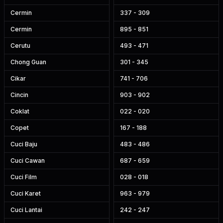
Cermin
3
3
7
-
3
0
9
Cermin
8
9
5
-
8
5
1
Cerutu
4
9
3
-
4
7
1
Chong Guan
3
0
1
-
3
4
5
Cikar
7
4
1
-
7
0
6
Cincin
9
0
3
-
9
0
2
Coklat
0
2
2
-
0
2
0
Copet
1
6
7
-
1
8
8
Cuci Baju
4
8
3
-
4
8
6
Cuci Cawan
6
8
7
-
6
5
9
Cuci Film
0
2
8
-
0
1
8
Cuci Karet
9
6
3
-
9
7
9
Cuci Lantai
2
4
2
-
2
4
7