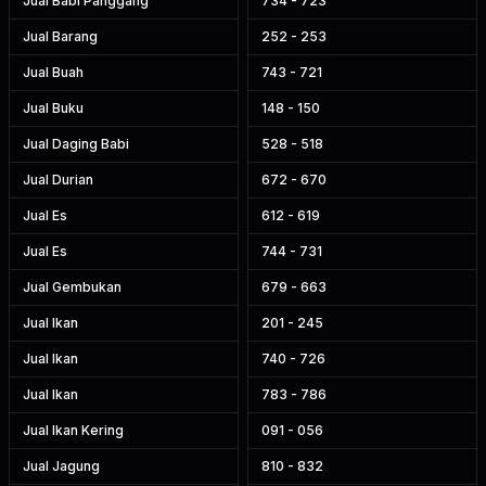
Jual Babi Panggang
7
3
4
-
7
2
3
Jual Barang
2
5
2
-
2
5
3
Jual Buah
7
4
3
-
7
2
1
Jual Buku
1
4
8
-
1
5
0
Jual Daging Babi
5
2
8
-
5
1
8
Jual Durian
6
7
2
-
6
7
0
Jual Es
6
1
2
-
6
1
9
Jual Es
7
4
4
-
7
3
1
Jual Gembukan
6
7
9
-
6
6
3
Jual Ikan
2
0
1
-
2
4
5
Jual Ikan
7
4
0
-
7
2
6
Jual Ikan
7
8
3
-
7
8
6
Jual Ikan Kering
0
9
1
-
0
5
6
Jual Jagung
8
1
0
-
8
3
2