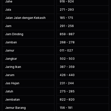
Jahe
9
1
6
-
9
2
4
Jala
2
7
1
-
2
9
3
Jalan Jalan dengan Kekasih
1
8
5
-
1
7
5
Jam
2
9
1
-
2
5
6
Jam Dinding
8
5
9
-
8
8
7
Jamban
2
6
8
-
2
7
8
Jamur
0
1
1
-
0
2
7
Jangkar
5
0
2
-
5
0
3
Jaring Ikan
3
8
7
-
3
5
9
Jarum
4
2
6
-
4
4
0
Jas Hujan
2
3
1
-
2
4
4
Jatuh
2
7
5
-
2
8
5
Jembatan
8
2
2
-
8
2
0
Jemur Barang
1
5
6
-
1
9
1