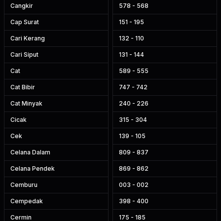
Cangkir
5
7
8
-
5
6
8
Cap Surat
1
5
1
-
1
9
5
Cari Kerang
1
3
2
-
1
1
0
Cari Siput
1
3
1
-
1
4
4
Cat
5
8
9
-
5
5
5
Cat Bibir
7
4
7
-
7
4
2
Cat Minyak
2
4
0
-
2
2
6
Cicak
3
1
5
-
3
0
4
Cek
1
3
9
-
1
0
5
Celana Dalam
8
0
9
-
8
3
7
Celana Pendek
8
6
9
-
8
6
2
Cemburu
0
0
3
-
0
0
2
Cempedak
3
9
8
-
4
0
0
Cermin
1
7
5
-
1
8
5