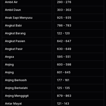
Ambil Air
2
9
0
-
2
7
6
Ambil Daun
3
0
3
-
3
0
2
Anak Sapi Menyusu
9
2
5
-
9
3
5
Angkut Babi
7
8
6
-
7
8
3
Angkut Barang
1
2
2
-
1
2
0
Angkut Pasien
6
4
2
-
6
4
7
Angkut Pasir
6
3
0
-
6
4
9
Angsa
5
9
5
-
5
5
1
Anjing
6
0
0
-
5
9
8
Anjing
6
0
1
-
6
4
5
Anjing Berkasih
1
7
7
-
1
6
1
Anjing Berkelahi
1
2
5
-
1
3
5
Anjing Menggigit
8
7
9
-
8
6
3
Antar Mayat
1
2
1
-
1
4
3